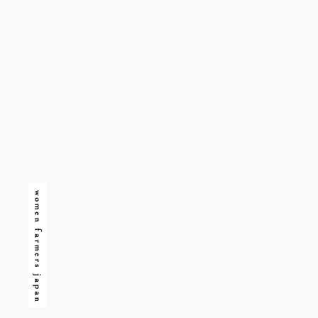
women farmers japan