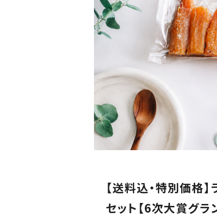
雪の日舎
全商品
【送料込・特別価格
特定商
セット【6次大賞グラ