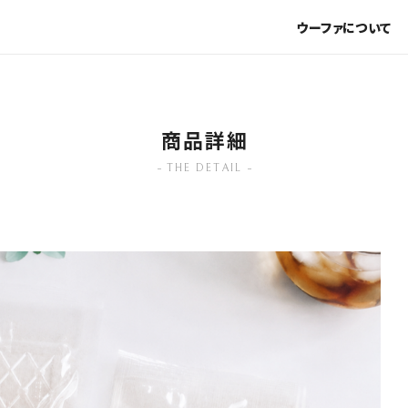
お買上金額10,000(消費税込)以上で送料無料
ウーファについて
商品詳細
THE DETAIL
-
ブランドから探す
-