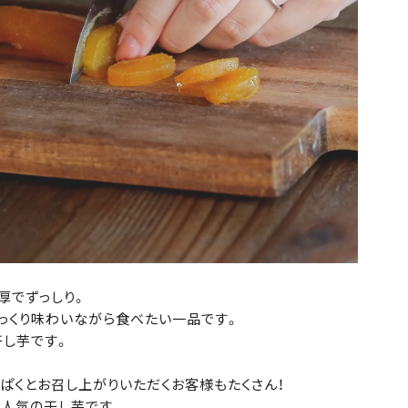
厚でずっしり。
じっくり味わいながら食べたい一品です。
干し芋です。
ぱくとお召し上がりいただくお客様もたくさん！
人気の干し芋です。