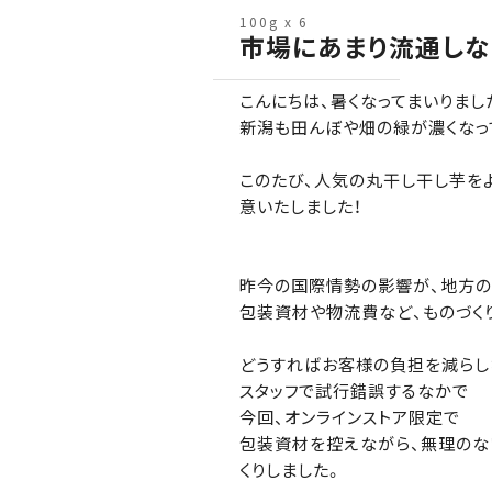
100g x 6
市場にあまり流通しな
こんにちは、暑くなってまいりまし
新潟も田んぼや畑の緑が濃くなっ
このたび、人気の丸干し干し芋を
意いたしました！
昨今の国際情勢の影響が、地方の
包装資材や物流費など、ものづく
どうすればお客様の負担を減らし
スタッフで試行錯誤するなかで
今回、オンラインストア限定で
包装資材を控えながら、無理のな
くりしました。