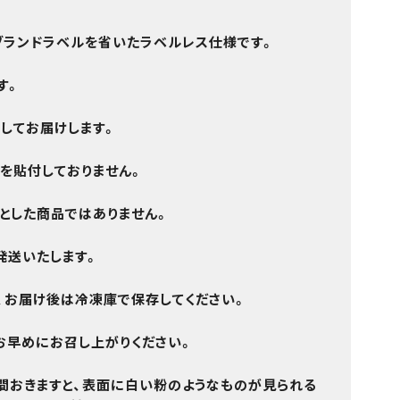
ブランドラベルを省いた
ラベルレス仕様
です。
す。
してお届けします。
を貼付しておりません。
とした商品ではありません。
発送
いたします。
、お届け後は
冷凍庫で保存
してください。
お早めにお召し上がりください。
間おきますと、表面に白い粉のようなものが見られる